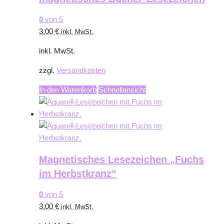
0
von 5
3,00
€
inkl. MwSt,
inkl. MwSt.
zzgl.
Versandkosten
In den Warenkorb
Schnellansicht
Magnetisches Lesezeichen „Fuchs
im Herbstkranz“
0
von 5
3,00
€
inkl. MwSt,