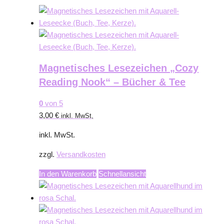
Magnetisches Lesezeichen „Cozy
Reading Nook“ – Bücher & Tee
0
von 5
3,00
€
inkl. MwSt,
inkl. MwSt.
zzgl.
Versandkosten
In den Warenkorb
Schnellansicht