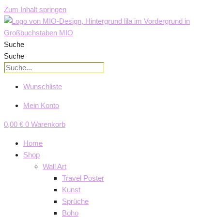
Zum Inhalt springen
Suche
Suche
Wunschliste
Mein Konto
0,00
€
0
Warenkorb
Home
Shop
Wall Art
Travel Poster
Kunst
Sprüche
Boho