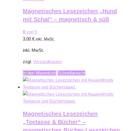
Magnetisches Lesezeichen „Hund
mit Schal“ – magnetisch & süß
0
von 5
3,00
€
inkl. MwSt,
inkl. MwSt.
zzgl.
Versandkosten
In den Warenkorb
Schnellansicht
Magnetisches Lesezeichen
„Teetasse & Bücher“ –
magnetisches Bücher-Lesezeichen