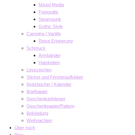
Mixed Media
Fotografie
Steampunk
Gothic Style
Camping / Vanlife
Reise Erinnerung
Schmuck
Armbänder
Halsketten
Lesezeichen
Sticker und Fensteraufkleber
Notizbücher | Kalender
Briefpapier
Geschenkanhänger
Geschenkpapier/Pattern
Bekleidung
Weihnachten
Über mich
Blog