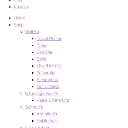
Kontakt
Home
Shop
Wall Art
Travel Poster
Kunst
Sprüche
Boho
Mixed Media
Fotografie
Steampunk
Gothic Style
Camping / Vanlife
Reise Erinnerung
Schmuck
Armbänder
Halsketten
Lesezeichen