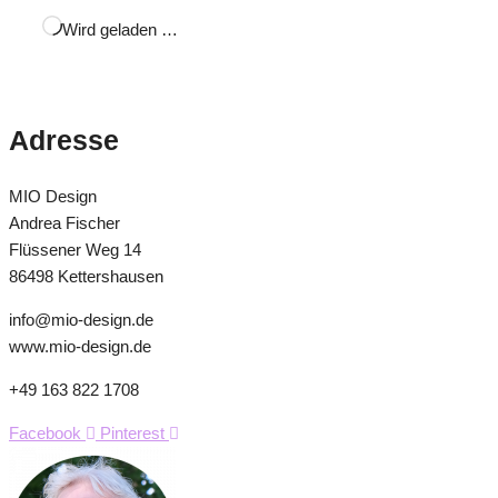
Wird geladen …
Adresse
MIO Design
Andrea Fischer
Flüssener Weg 14
86498 Kettershausen
info@mio-design.de
www.mio-design.de
+49 163 822 1708
Facebook
Pinterest