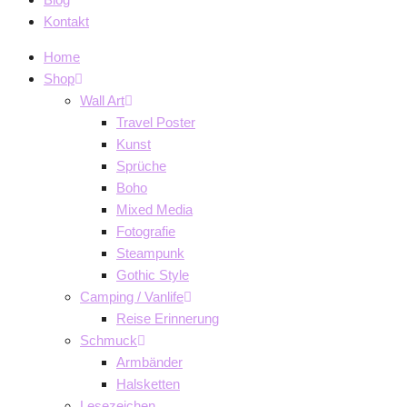
Kontakt
Home
Shop
Wall Art
Travel Poster
Kunst
Sprüche
Boho
Mixed Media
Fotografie
Steampunk
Gothic Style
Camping / Vanlife
Reise Erinnerung
Schmuck
Armbänder
Halsketten
Lesezeichen