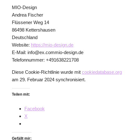
MIO-Design
Andrea Fischer
Flüssener Weg 14
86498 Kettershausen
Deutschland
Website:
https://mio-design.de
E-Mail:
info@
ex.com
mio-design.de
Telefonnummer: +491638221708
Diese Cookie-Richtlinie wurde mit
cookiedatabase.org
am 29. Februar 2024 synchronisiert.
Teilen mit:
Facebook
X
Gefällt mir: