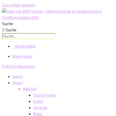
Zum Inhalt springen
Suche
Suche
Wunschliste
Mein Konto
0,00
€
0
Warenkorb
Home
Shop
Wall Art
Travel Poster
Kunst
Sprüche
Boho