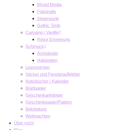
Mixed Media
Fotografie
Steampunk
Gothic Style
Camping / Vanlife
Reise Erinnerung
Schmuck
Armbänder
Halsketten
Lesezeichen
Sticker und Fensteraufkleber
Notizbücher | Kalender
Briefpapier
Geschenkanhänger
Geschenkpapier/Pattern
Bekleidung
Weihnachten
Über mich
Blog