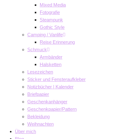
Mixed Media
Fotografie
Steampunk
Gothic Style
Camping / Vanlife
Reise Erinnerung
Schmuck
Armbänder
Halsketten
Lesezeichen
Sticker und Fensteraufkleber
Notizbücher | Kalender
Briefpapier
Geschenkanhänger
Geschenkpapier/Pattern
Bekleidung
Weihnachten
Über mich
Blog