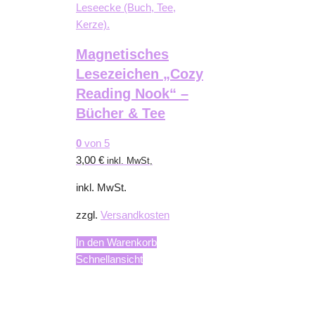
Magnetisches
Lesezeichen „Cozy
Reading Nook“ –
Bücher & Tee
0
von 5
3,00
€
inkl. MwSt,
inkl. MwSt.
zzgl.
Versandkosten
In den Warenkorb
Schnellansicht