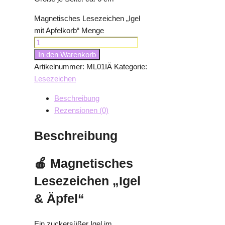
Magnetisches Lesezeichen „Igel
mit Apfelkorb“ Menge
In den Warenkorb
Artikelnummer:
ML01IÄ
Kategorie:
Lesezeichen
Beschreibung
Rezensionen (0)
Beschreibung
🍎 Magnetisches
Lesezeichen „Igel
& Äpfel“
Ein zuckersüßer Igel im