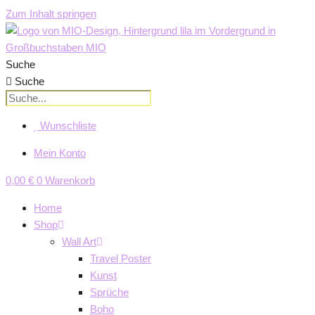
Zum Inhalt springen
Suche
Suche
Wunschliste
Mein Konto
0,00
€
0
Warenkorb
Home
Shop
Wall Art
Travel Poster
Kunst
Sprüche
Boho