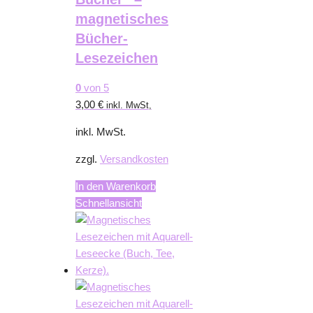
magnetisches
Bücher-
Lesezeichen
0
von 5
3,00
€
inkl. MwSt,
inkl. MwSt.
zzgl.
Versandkosten
In den Warenkorb
Schnellansicht