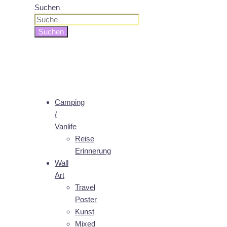
Suchen
Suchen
Camping
/
Vanlife
Reise
Erinnerung
Wall
Art
Travel
Poster
Kunst
Mixed