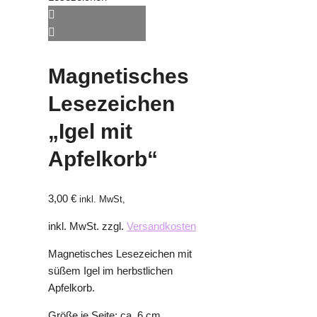
Magnetisches
Lesezeichen
„Igel mit
Apfelkorb“
3,00
€
inkl. MwSt,
inkl. MwSt.
zzgl.
Versandkosten
Magnetisches Lesezeichen mit
süßem Igel im herbstlichen
Apfelkorb.
Größe je Seite: ca. 6 cm