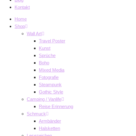
Kontakt
Home
Shop
Wall Art
Travel Poster
Kunst
Sprüche
Boho
Mixed Media
Fotografie
Steampunk
Gothic Style
Camping / Vanlife
Reise Erinnerung
Schmuck
Armbänder
Halsketten
Lesezeichen