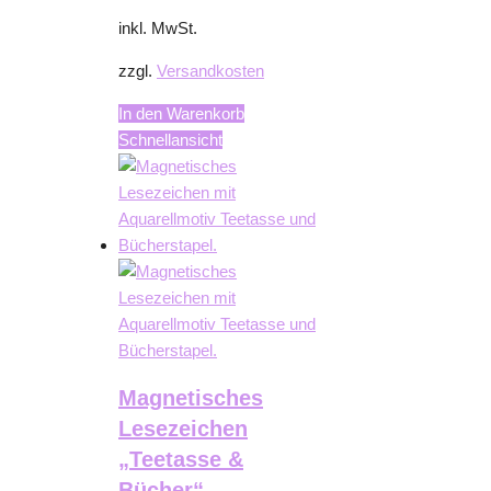
inkl. MwSt.
zzgl.
Versandkosten
In den Warenkorb
Schnellansicht
Magnetisches
Lesezeichen
„Teetasse &
Bücher“ –