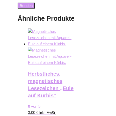
Ähnliche Produkte
Herbstliches,
magnetisches
Lesezeichen „Eule
auf Kürbis“
0
von 5
3,00
€
inkl. MwSt,