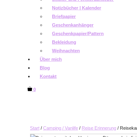
Notizbücher | Kalender
Briefpapier
Geschenkanhänger
Geschenkpapier/Pattern
Bekleidung
Weihnachten
Über mich
Blog
Kontakt
0
Start
/
Camping / Vanlife
/
Reise Erinnerung
/ Reiseka