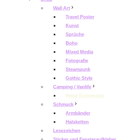
Wall Art
Travel Poster
Kunst
Sprüche
Boho
Mixed Media
Fotografie
Steampunk
Gothic Style
Camping / Vanlife
Reise Erinnerung
Schmuck
Armbänder
Halsketten
Lesezeichen
Sticker und Fensteraufkleber