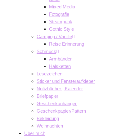
Mixed Media
Fotografie
Steampunk
Gothic Style
Camping / Vanlife
Reise Erinnerung
Schmuck
Armbänder
Halsketten
Lesezeichen
Sticker und Fensteraufkleber
Notizbücher | Kalender
Briefpapier
Geschenkanhänger
Geschenkpapier/Pattern
Bekleidung
Weihnachten
Über mich