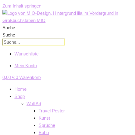
Zum Inhalt springen
Suche
Suche
Wunschliste
Mein Konto
0,00
€
0
Warenkorb
Home
Shop
Wall Art
Travel Poster
Kunst
Sprüche
Boho