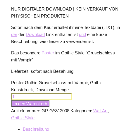
NUR DIGITALER DOWNLOAD | KEIN VERKAUF VON
PHYSISCHEN PRODUKTEN
Sofort nach dem Kauf erhaltet ihr eine Textdatei (.TXT), in
der
der
Download
Link enthalten ist
und
eine kurze
Beschreibung, wie dieser zu verwenden ist.
Das besondere
Poster
im Gothic Style “Gruselschloss
mit Vampir”
Lieferzeit:
sofort nach Bezahlung
Poster Gothic Gruselschloss mit Vampir, Gothic
Kunstdruck, Download Menge
In den Warenkorb
Artikelnummer:
GP-GSV-2008
Kategorien:
Wall Art
,
Gothic Style
Beschreibung