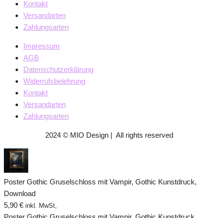
Kontakt
Versandarten
Zahlungsarten
Impressum
AGB
Datenschutzerklärung
Widerrufsbelehrung
Kontakt
Versandarten
Zahlungsarten
2024 © MIO Design | All rights reserved
Poster Gothic Gruselschloss mit Vampir, Gothic Kunstdruck,
Download
5,90
€
inkl. MwSt,
Poster Gothic Gruselschloss mit Vampir, Gothic Kunstdruck,