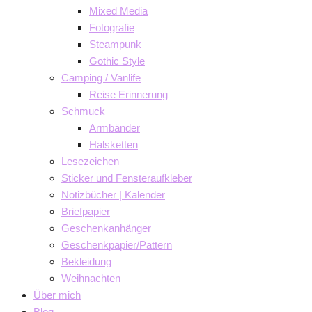
Mixed Media
Fotografie
Steampunk
Gothic Style
Camping / Vanlife
Reise Erinnerung
Schmuck
Armbänder
Halsketten
Lesezeichen
Sticker und Fensteraufkleber
Notizbücher | Kalender
Briefpapier
Geschenkanhänger
Geschenkpapier/Pattern
Bekleidung
Weihnachten
Über mich
Blog