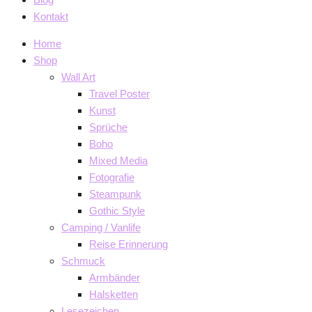
Kontakt
Home
Shop
Wall Art
Travel Poster
Kunst
Sprüche
Boho
Mixed Media
Fotografie
Steampunk
Gothic Style
Camping / Vanlife
Reise Erinnerung
Schmuck
Armbänder
Halsketten
Lesezeichen