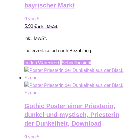
bayrischer Markt
0
von 5
5,90
€
inkl. MwSt,
inkl. MwSt.
Lieferzeit:
sofort nach Bezahlung
In den Warenkorb
Schnellansicht
Gothic Poster einer Priesterin,
dunkel und mystisch, Priesterin
der Dunkelheit, Download
0
von 5