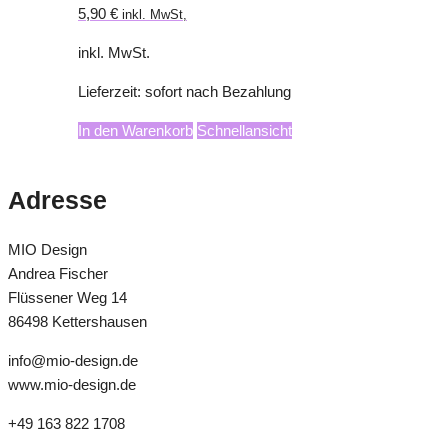
5,90
€
inkl. MwSt,
inkl. MwSt.
Lieferzeit:
sofort nach Bezahlung
In den Warenkorb
Schnellansicht
Adresse
MIO Design
Andrea Fischer
Flüssener Weg 14
86498 Kettershausen
info@mio-design.de
www.mio-design.de
+49 163 822 1708