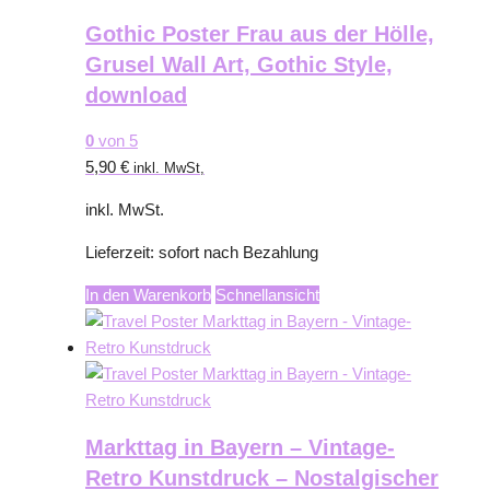
Gothic Poster Frau aus der Hölle,
Grusel Wall Art, Gothic Style,
download
0
von 5
5,90
€
inkl. MwSt,
inkl. MwSt.
Lieferzeit:
sofort nach Bezahlung
In den Warenkorb
Schnellansicht
Markttag in Bayern – Vintage-
Retro Kunstdruck – Nostalgischer