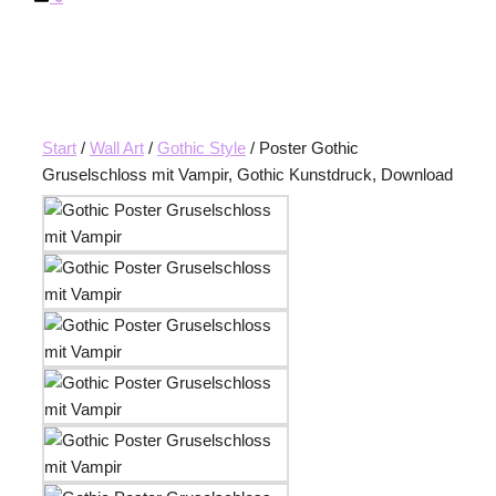
Start
/
Wall Art
/
Gothic Style
/ Poster Gothic
Gruselschloss mit Vampir, Gothic Kunstdruck, Download